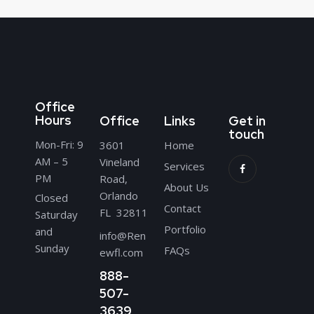
Office
Hours
Office
Links
Get in
touch
Mon-Fri: 9
3601
Home
AM – 5
Vineland
Services
PM
Road,
About Us
Orlando
Closed
Contact
FL 32811
Saturday
Portfolio
and
info@Ren
Sunday
FAQs
ewfl.com
888-
507-
3639